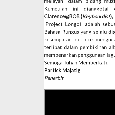
melayani dalam bidang muz
Kumpulan ini dianggotai
Clarence@BOB (
Keyboardist
)
'Project Longoi' adalah seb
Bahasa Rungus yang selalu di
kesempatan ini untuk menguca
terlibat dalam pembikinan a
membenarkan penggunaan lagu
Semoga Tuhan Memberkati!
Partick Majatig
Penerbit