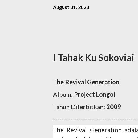
August 01, 2023
I Tahak Ku Sokoviai
The Revival Generation
Album:
Project Longoi
Tahun Diterbitkan:
2009
---------------------------------------
The Revival Generation ada