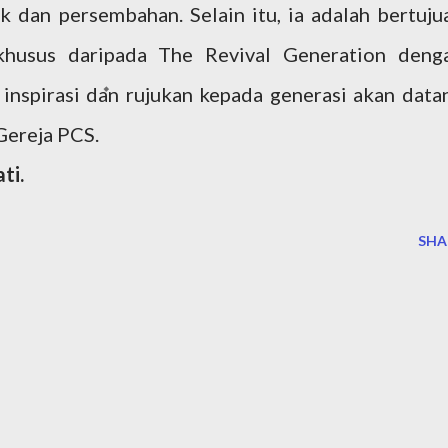
k dan persembahan. Selain itu, ia adalah bertuju
husus daripada The Revival Generation deng
 inspirasi dan rujukan kepada generasi akan data
Gereja PCS.
ti.
SHA