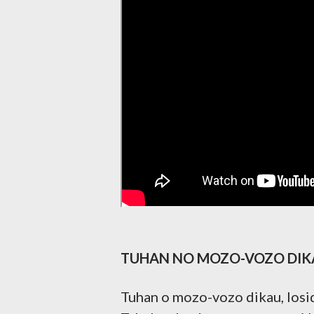
TUHAN NO MOZO-VOZO DIK
Tuhan o mozo-vozo dikau, Ios