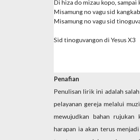
Di hiza do mizau kopo, sampai
Misamung no vagu sid kangkab
Misamung no vagu sid tinoguv
Sid tinoguvangon di Yesus X3
Penafian
Penulisan lirik ini adalah sal
pelayanan gereja melalui muzi
mewujudkan bahan rujukan k
harapan ia akan terus menjadi