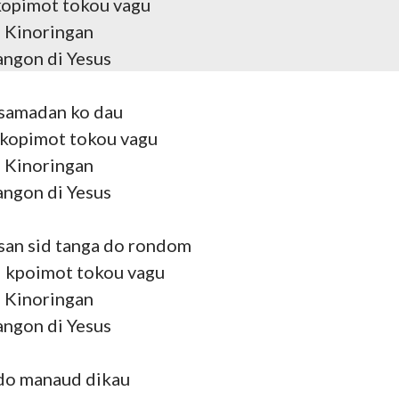
kopimot tokou vagu
 Kinoringan
angon di Yesus
asamadan ko dau
 kopimot tokou vagu
 Kinoringan
angon di Yesus
san sid tanga do rondom
i kpoimot tokou vagu
 Kinoringan
angon di Yesus
ido manaud dikau