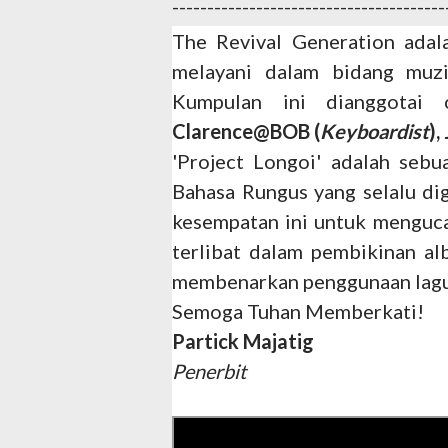
---------------------------------------
The Revival Generation ada
melayani dalam bidang muz
Kumpulan ini dianggotai
Clarence@BOB (
Keyboardist
)
'Project Longoi' adalah seb
Bahasa Rungus yang selalu di
kesempatan ini untuk menguca
terlibat dalam pembikinan a
membenarkan penggunaan lagu
Semoga Tuhan Memberkati!
Partick Majatig
Penerbit