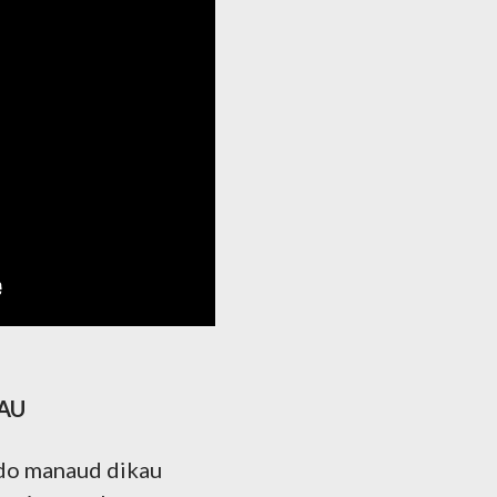
AU
ido manaud dikau