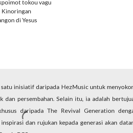
 kpoimot tokou vagu
 Kinoringan
angon di Yesus
ah satu inisiatif daripada HezMusic untuk menyoko
k dan persembahan. Selain itu, ia adalah bertuju
husus daripada The Revival Generation deng
 inspirasi dan rujukan kepada generasi akan data