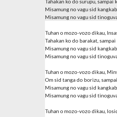
Tahakan ko do surupu, sampai 
Misamung no vagu sid kangkab
Misamung no vagu sid tinoguv
Tuhan o mozo-vozo dikau, Ins
Tahakan ko do barakat, sampai
Misamung no vagu sid kangkab
Misamung no vagu sid tinoguv
Tuhan o mozo-vozo dikau, Min
Om sid tanga do borizu, sampa
Misamung no vagu sid kangkab
Misamung no vagu sid tinoguv
Tuhan o mozo-vozo dikau, Ios