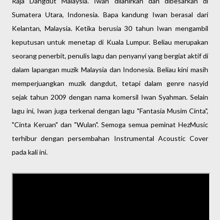
Raja Dangdut Malaysia. Iwan dilahirkan dan dibesarkan di
Sumatera Utara, Indonesia. Bapa kandung Iwan berasal dari
Kelantan, Malaysia. Ketika berusia 30 tahun Iwan mengambil
keputusan untuk menetap di Kuala Lumpur.
Beliau merupakan
seorang penerbit, penulis lagu dan penyanyi yang bergiat aktif di
dalam lapangan muzik Malaysia dan Indonesia. Beliau kini masih
memperjuangkan muzik dangdut, tetapi dalam genre nasyid
sejak tahun 2009 dengan nama komersil Iwan Syahman. Selain
lagu ini, Iwan juga terkenal dengan lagu "Fantasia Musim Cinta",
"Cinta Keruan" dan "Wulan".
Semoga semua peminat HezMusic 
terhibur dengan persembahan Instrumental Acoustic Cover 
pada kali ini.