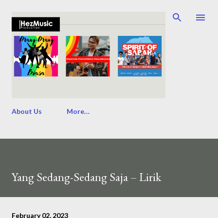
Skip to main content
About Us
More…
Yang Sedang-Sedang Saja – Lirik
February 02, 2023