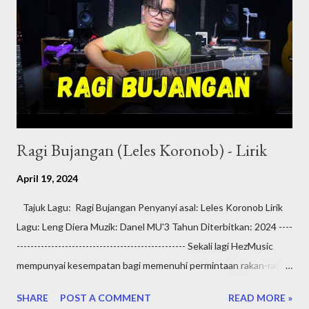
Ragi Bujangan (Leles Koronob) - Lirik
April 19, 2024
Tajuk Lagu: Ragi Bujangan Penyanyi asal: Leles Koronob Lirik
Lagu: Leng Diera Muzik: Danel MU'3 Tahun Diterbitkan: 2024 ----
------------------------------------------------- Sekali lagi HezMusic
mempunyai kesempatan bagi memenuhi permintaan rakan-rakan
di Aplikasi TikTok untuk memainkan lagu daripada penyanyi
SHARE
POST A COMMENT
READ MORE »
tempatan Sabah yang sedang mendapat perhatian ramai iaitu