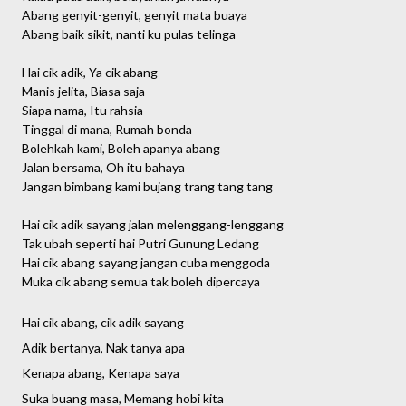
Abang genyit-genyit, genyit mata buaya
Abang baik sikit, nanti ku pulas telinga
Hai cik adik, Ya cik abang
Manis jelita, Biasa saja
Siapa nama, Itu rahsia
Tinggal di mana, Rumah bonda
Bolehkah kami, Boleh apanya abang
Jalan bersama, Oh itu bahaya
Jangan bimbang kami bujang trang tang tang
Hai cik adik sayang jalan melenggang-lenggang
Tak ubah seperti hai Putri Gunung Ledang
Hai cik abang sayang jangan cuba menggoda
Muka cik abang semua tak boleh dipercaya
Hai cik abang, cik adik sayang
Adik bertanya, Nak tanya apa
Kenapa abang, Kenapa saya
Suka buang masa, Memang hobi kita