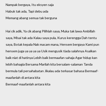
Nampak bergaya, Itu eksyen saja
Habuk tak ada, Tapi debu ada
Memang abang semua tak berguna
Hai cik adik, Ya cik abang Pilihlah saya, Muka tak lawa Ambillah
saya, Misai tak ada Kalau saya pula, Kurus kerengga Dah tentu
saya, Botak kepala Nak macam mana, Hensem bergaya Kami pun
hensem juga ya ya ya ya Usik mengusik tiada salahnya Asalkan
baik niat di hatinya Lebih baik bermaafan sahaja Agar hidup kan
lebih bahagia Bersama Marilah kita bersalam-salaman Tanda
bermula tali persahabatan Jikalau ada terkasar bahasa Bermaaf-
maafanlah di antara kita
Bermaaf-maafanlah antara kita