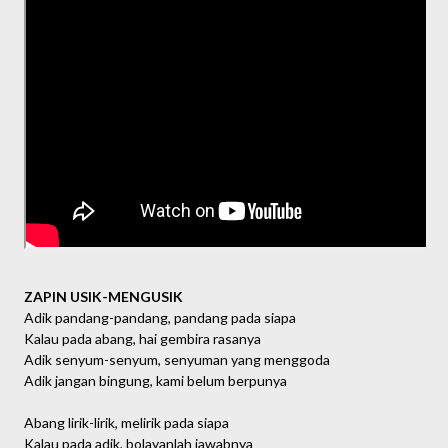
ZAPIN USIK-MENGUSIK
Adik pandang-pandang, pandang pada siapa
Kalau pada abang, hai gembira rasanya
Adik senyum-senyum, senyuman yang menggoda
Adik jangan bingung, kami belum berpunya
Abang lirik-lirik, melirik pada siapa
Kalau pada adik, bolayanlah jawabnya