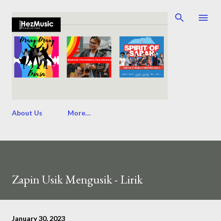
Skip to main content
About Us
More…
Zapin Usik Mengusik - Lirik
January 30, 2023