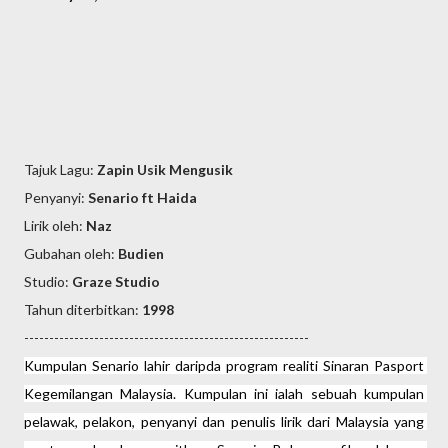
Tajuk Lagu:
Zapin Usik Mengusik
Penyanyi:
Senario ft Haida
Lirik oleh:
Naz
Gubahan oleh:
Budien
Studio:
Graze Studio
Tahun diterbitkan:
1998
---------------------------------------------------------
Kumpulan Senario lahir daripda program realiti Sinaran Pasport 
Kegemilangan Malaysia. Kumpulan ini ialah sebuah kumpulan 
pelawak
, pelakon, penyanyi dan penulis lirik dari Malaysia yang 